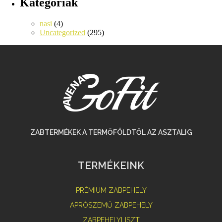
Kategóriák
nasi
(4)
Uncategorized
(295)
ZABTERMÉKEK A TERMŐFÖLDTŐL AZ ASZTALIG
TERMÉKEINK
PRÉMIUM ZABPEHELY
APRÓSZEMŰ ZABPEHELY
ZABPEHELYLISZT