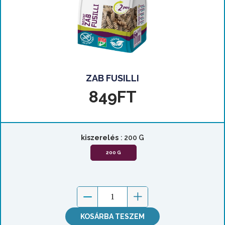
ZAB FUSILLI
849
FT
kiszerelés
: 200 G
200 G
KOSÁRBA TESZEM