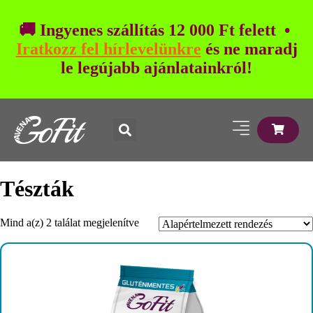
🚚 Ingyenes szállítás 12 000 Ft felett •
Iratkozz fel hírlevelünkre
és ne maradj
le legújabb ajánlatainkról!
Tészták
Mind a(z) 2 találat megjelenítve