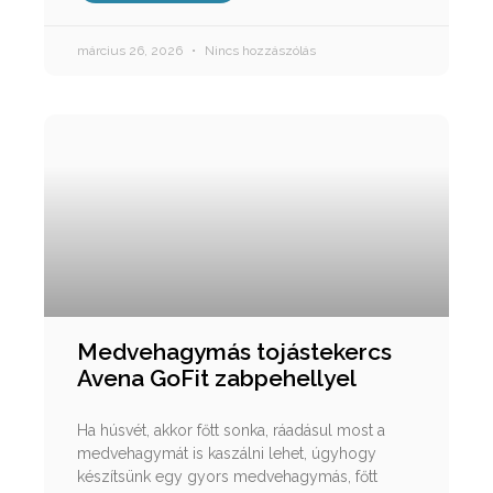
március 26, 2026
Nincs hozzászólás
Medvehagymás tojástekercs
Avena GoFit zabpehellyel
Ha húsvét, akkor főtt sonka, ráadásul most a
medvehagymát is kaszálni lehet, úgyhogy
készítsünk egy gyors medvehagymás, főtt