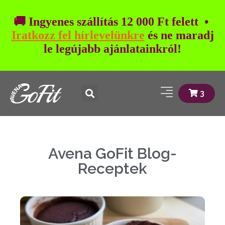
🚚 Ingyenes szállítás 12 000 Ft felett •
Iratkozz fel hírlevelünkre
és ne maradj
le legújabb ajánlatainkról!
3
Avena GoFit Blog-
Receptek