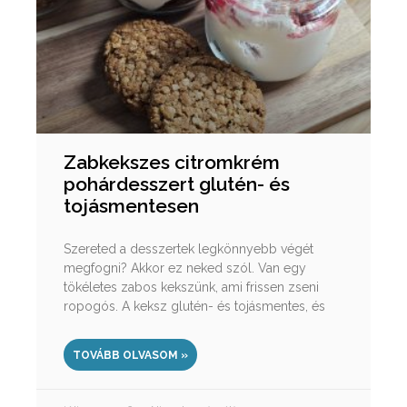
Zabkekszes citromkrém
pohárdesszert glutén- és
tojásmentesen
Szereted a desszertek legkönnyebb végét
megfogni? Akkor ez neked szól. Van egy
tökéletes zabos kekszünk, ami frissen zseni
ropogós. A keksz glutén- és tojásmentes, és
TOVÁBB OLVASOM »