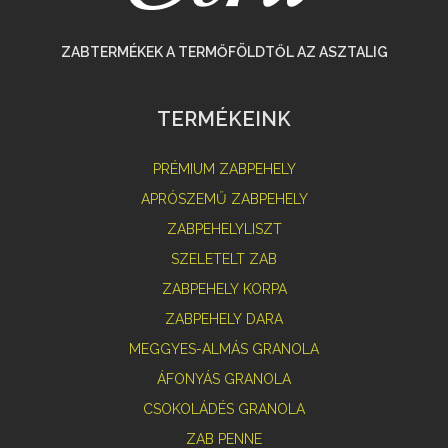
ZABTERMÉKEK A TERMŐFÖLDTŐL AZ ASZTALIG
TERMÉKEINK
PRÉMIUM ZABPEHELY
APRÓSZEMŰ ZABPEHELY
ZABPEHELYLISZT
SZELETELT ZAB
ZABPEHELY KORPA
ZABPEHELY DARA
MEGGYES-ALMÁS GRANOLA
ÁFONYÁS GRANOLA
CSOKOLÁDÉS GRANOLA
ZAB PENNE