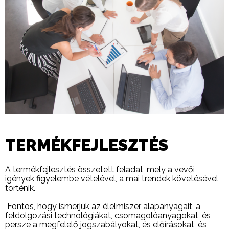
TERMÉKFEJLESZTÉS
A termékfejlesztés összetett feladat, mely a vevői
igények figyelembe vételével, a mai trendek követésével
történik.
Fontos, hogy ismerjük az élelmiszer alapanyagait, a
feldolgozási technológiákat, csomagolóanyagokat, és
persze a megfelelő jogszabályokat, és előírásokat, és