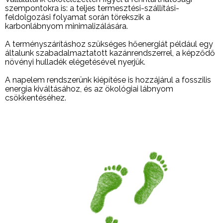
szempontokra is: a teljes termesztési-szállítási-
feldolgozási folyamat során törekszik a
karbonlábnyom minimalizálására.
A terményszárításhoz szükséges hőenergiát például egy
általunk szabadalmaztatott kazánrendszerrel, a képződő
növényi hulladék elégetésével nyerjük.
A napelem rendszerünk kiépítése is hozzájárul a fosszilis
energia kiváltásához, és az ökológiai lábnyom
csökkentéséhez.