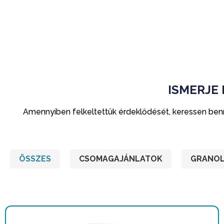
ISMERJE
Amennyiben felkeltettük érdeklődését, keressen bennün
ÖSSZES
CSOMAGAJÁNLATOK
GRANO