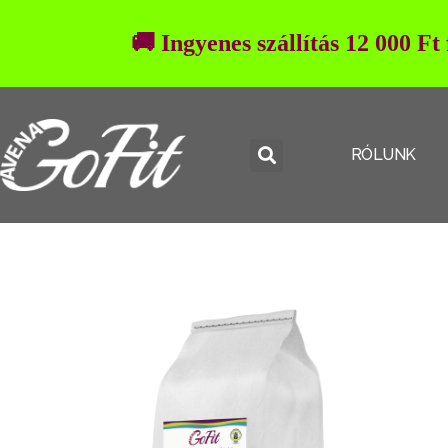
🚚 Ingyenes szállítás 12 000 Ft
RÓLUNK