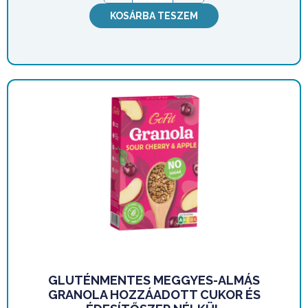
KOSÁRBA TESZEM
GLUTÉNMENTES MEGGYES-ALMÁS
GRANOLA HOZZÁADOTT CUKOR ÉS