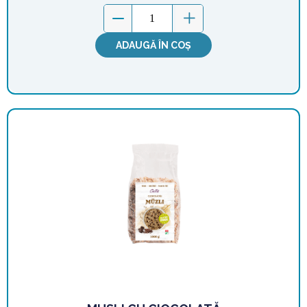
ADAUGĂ ÎN COȘ