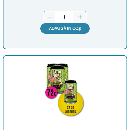
ADAUGĂ ÎN COȘ