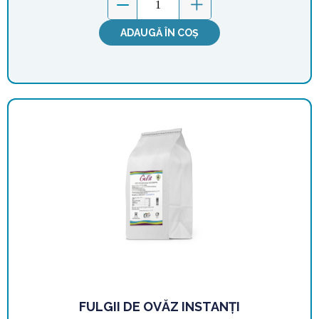
ADAUGĂ ÎN COȘ
FULGII DE OVĂZ INSTANȚI