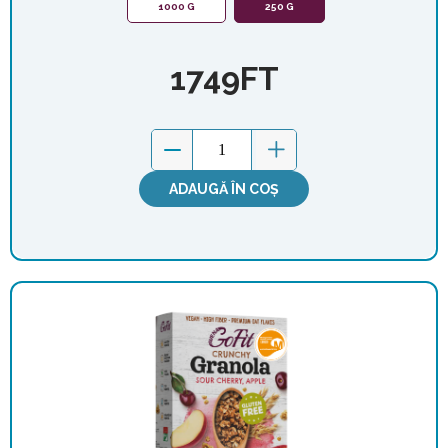
1000 G
250 G
1749
FT
ADAUGĂ ÎN COȘ