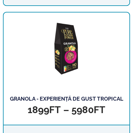
GRANOLA - EXPERIENȚĂ DE GUST TROPICAL
1899
FT
–
5980
FT