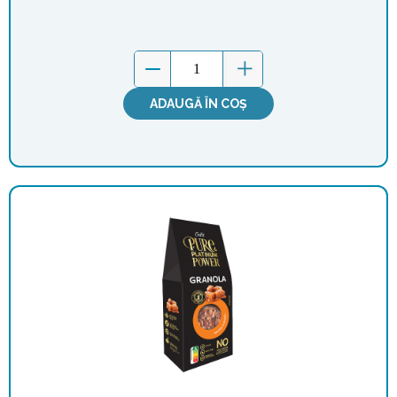
ADAUGĂ ÎN COȘ