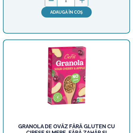
ADAUGĂ ÎN COȘ
GRANOLA DE OVĂZ FĂRĂ GLUTEN CU
CIREȘE ȘI MERE, FĂRĂ ZAHĂR ȘI