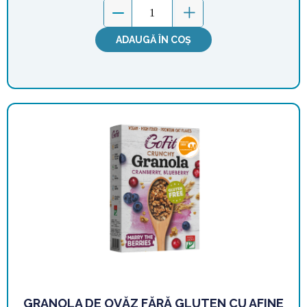
ADAUGĂ ÎN COȘ
GRANOLA DE OVĂZ FĂRĂ GLUTEN CU AFINE