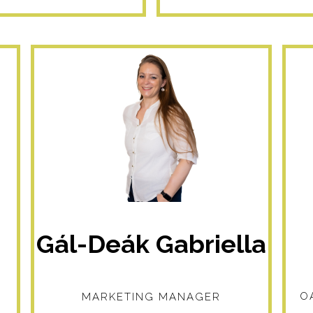
Gál-Deák Gabriella
O
MARKETING MANAGER