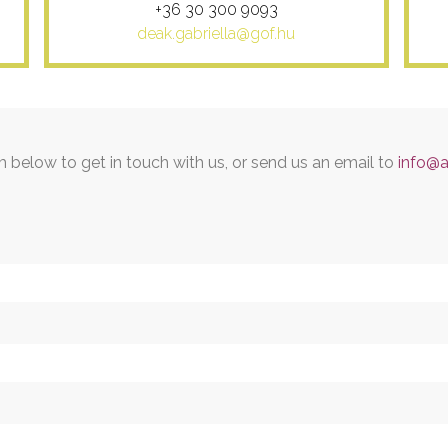
+36 30 300 9093
deak.gabriella@gof.hu
rm below to get in touch with us, or send us an email to
info@a