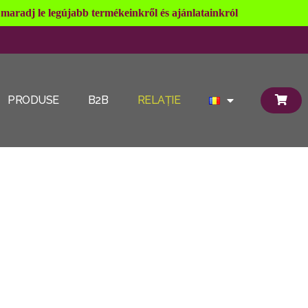
maradj le legújabb termékeinkről és ajánlatainkról
PRODUSE
B2B
RELAŢIE