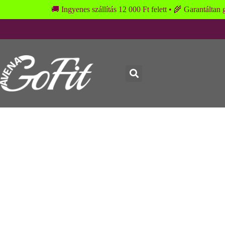
🚚 Ingyenes szállítás 12 000 Ft felett • 🌾 Garantálta