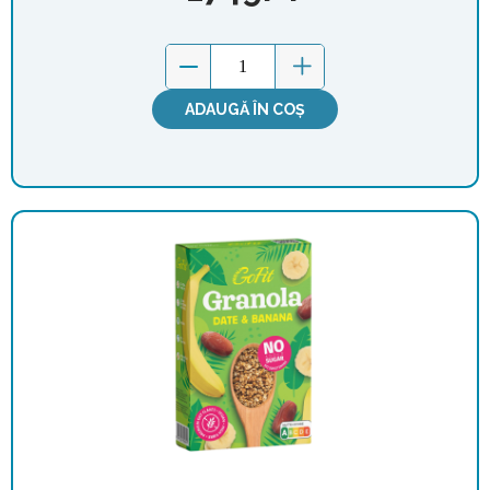
ADAUGĂ ÎN COȘ