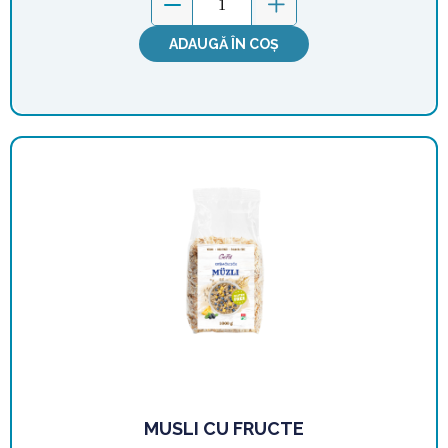
ADAUGĂ ÎN COȘ
MUSLI CU FRUCTE