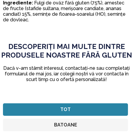
Ingrediente:
Fulgi de ovăz fără gluten (75%), amestec
de fructe (stafide sultana, merișoare candiate, ananas
candiat) 15%, semințe de floarea-soarelui (HO), semințe
de dovleac.
DESCOPERIȚI MAI MULTE DINTRE
PRODUSELE NOASTRE FĂRĂ GLUTEN
Dacă v-am stârnit interesul, contactați-ne sau completați
formularul de mai jos, iar colegii noștri vă vor contacta în
scurt timp cu o ofertă personalizată!
TOT
BATOANE