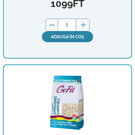
1099
FT
ADAUGĂ ÎN COȘ