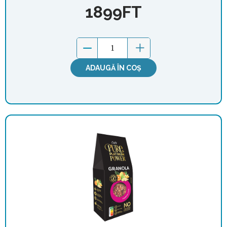
1899
FT
ADAUGĂ ÎN COȘ