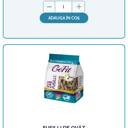
ADAUGĂ ÎN COȘ
FUSILLI DE OVĂZ