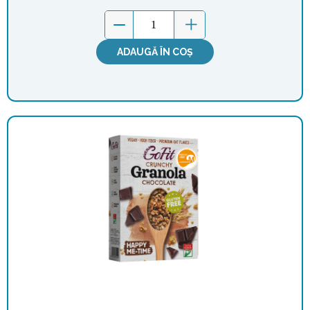
ADAUGĂ ÎN COȘ