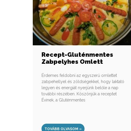
Recept-Gluténmentes
Zabpelyhes Omlett
Érdemes feldobni az egyszerű omlettet
zabpehellyel és zöldségekkel, hogy laktató
legyen és energiát nyerjünk belőle a nap
további részében. Köszönjük a receptet
Évinek, a Gluténmentes
TOVÁBB OLVASOM »