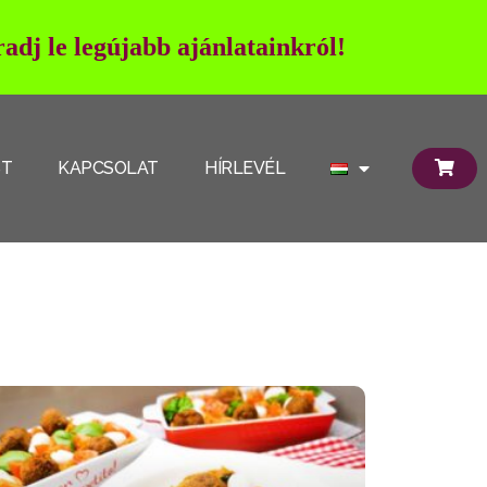
adj le legújabb ajánlatainkról!
ST
KAPCSOLAT
HÍRLEVÉL