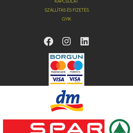
KAPCSOLAT
SZÁLLÍTÁS ÉS FIZETÉS
GYIK