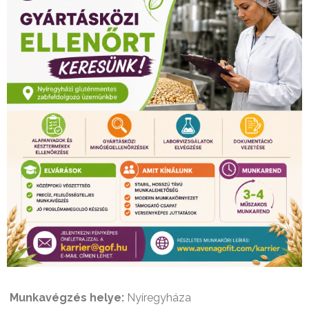
Munkavégzés helye:
Nyíregyháza