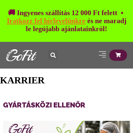
🚚 Ingyenes szállítás 12 000 Ft felett •
Iratkozz fel hírlevelünkre
és ne maradj
le legújabb ajánlatainkról!
KARRIER
GYÁRTÁSKÖZI ELLENŐR