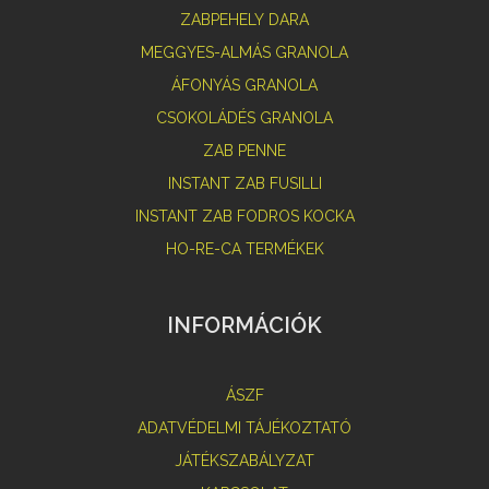
ZABPEHELY DARA
MEGGYES-ALMÁS GRANOLA
ÁFONYÁS GRANOLA
CSOKOLÁDÉS GRANOLA
ZAB PENNE
INSTANT ZAB FUSILLI
INSTANT ZAB FODROS KOCKA
HO-RE-CA TERMÉKEK
INFORMÁCIÓK
ÁSZF
ADATVÉDELMI TÁJÉKOZTATÓ
JÁTÉKSZABÁLYZAT