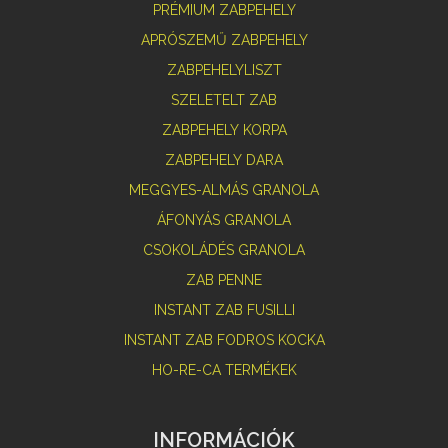
PRÉMIUM ZABPEHELY
APRÓSZEMŰ ZABPEHELY
ZABPEHELYLISZT
SZELETELT ZAB
ZABPEHELY KORPA
ZABPEHELY DARA
MEGGYES-ALMÁS GRANOLA
ÁFONYÁS GRANOLA
CSOKOLÁDÉS GRANOLA
ZAB PENNE
INSTANT ZAB FUSILLI
INSTANT ZAB FODROS KOCKA
HO-RE-CA TERMÉKEK
INFORMÁCIÓK