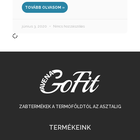
TOVÁBB OLVASOM »
június 3, 2020
Nincs hozzászólás
ZABTERMÉKEK A TERMŐFÖLDTŐL AZ ASZTALIG
TERMÉKEINK