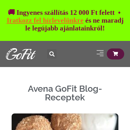
🚚 Ingyenes szállítás 12 000 Ft felett •
Iratkozz fel hírlevelünkre
és ne maradj
le legújabb ajánlatainkról!
Avena GoFit Blog-
Receptek