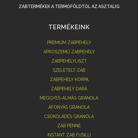
ZABTERMÉKEK A TERMŐFÖLDTŐL AZ ASZTALIG
TERMÉKEINK
PRÉMIUM ZABPEHELY
APRÓSZEMŰ ZABPEHELY
ZABPEHELYLISZT
SZELETELT ZAB
ZABPEHELY KORPA
ZABPEHELY DARA
MEGGYES-ALMÁS GRANOLA
ÁFONYÁS GRANOLA
CSOKOLÁDÉS GRANOLA
ZAB PENNE
INSTANT ZAB FUSILLI