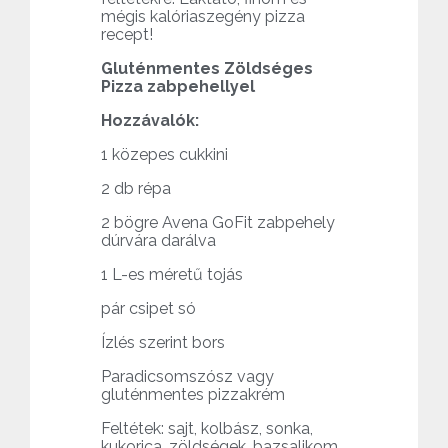
mégis kalóriaszegény pizza
recept!
Gluténmentes Zöldséges
Pizza zabpehellyel
Hozzávalók:
1 közepes cukkini
2 db répa
2 bögre Avena GoFit zabpehely
dúrvára darálva
1 L-es méretű tojás
pár csipet só
Ízlés szerint bors
Paradicsomszósz vagy
gluténmentes pizzakrém
Feltétek: sajt, kolbász, sonka,
kukorica, zöldségek, bazsalikom