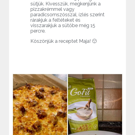
sütjük. Kivesszük, megkenjünk a
pizzakrémmel vagy
paradicsomszósszal, ízlés szerint
rárakjuk a feltéteket és
visszarakjuk a sütőbe még 15
percre.
Köszönjük a receptet Maja! 🙂