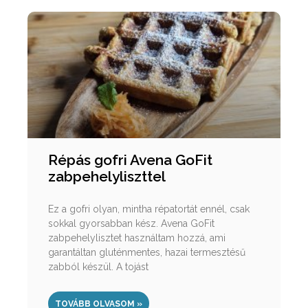
Répás gofri Avena GoFit
zabpehelyliszttel
Ez a gofri olyan, mintha répatortát ennél, csak
sokkal gyorsabban kész. Avena GoFit
zabpehelylisztet használtam hozzá, ami
garantáltan gluténmentes, hazai termesztésű
zabból készül. A tojást
TOVÁBB OLVASOM »