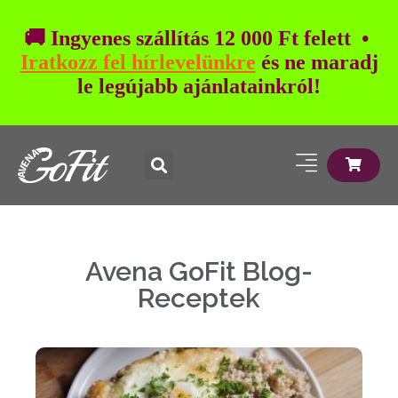
🚚 Ingyenes szállítás 12 000 Ft felett •
Iratkozz fel hírlevelünkre
és ne maradj
le legújabb ajánlatainkról!
Avena GoFit Blog-
Receptek