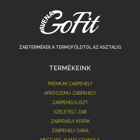
ZABTERMÉKEK A TERMŐFÖLDTŐL AZ ASZTALIG
TERMÉKEINK
PRÉMIUM ZABPEHELY
APRÓSZEMŰ ZABPEHELY
ZABPEHELYLISZT
SZELETELT ZAB
ZABPEHELY KORPA
ZABPEHELY DARA
MEGGYES-ALMÁS GRANOLA