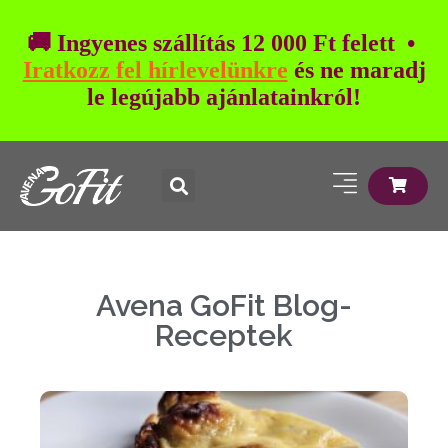
🚚 Ingyenes szállítás 12 000 Ft felett •
Iratkozz fel hírlevelünkre
és ne maradj
le legújabb ajánlatainkról!
Avena GoFit Blog-
Receptek