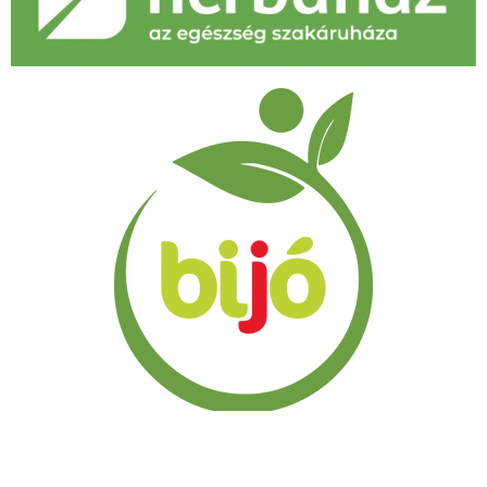
WWW.AVENAGOFIT.COM