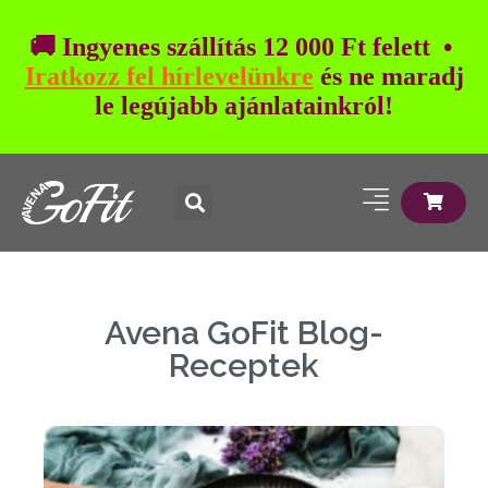
🚚 Ingyenes szállítás 12 000 Ft felett •
Iratkozz fel hírlevelünkre
és ne maradj
le legújabb ajánlatainkról!
Avena GoFit Blog-
Receptek