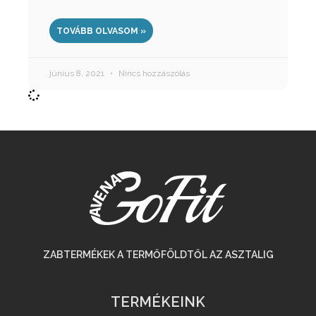
TOVÁBB OLVASOM »
június 8, 2021
Nincs hozzászólás
ZABTERMÉKEK A TERMŐFÖLDTŐL AZ ASZTALIG
TERMÉKEINK