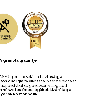
granola új szintje
WER granolacsalád a
tisztaság, a
tós energia
találkozása. A termékek saját
zabpehelyből és gondosan válogatott
rmészetes édességüket kizárólag a
yának köszönhetik.