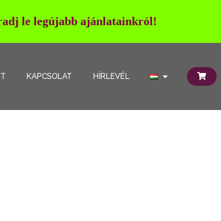
adj le legújabb ajánlatainkról!
ST
KAPCSOLAT
HÍRLEVÉL