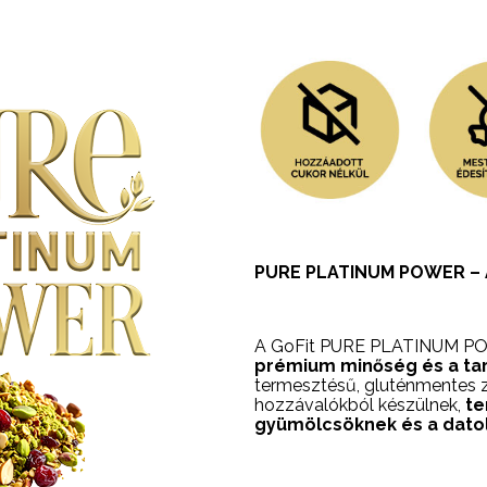
PURE PLATINUM POWER – A 
A GoFit PURE PLATINUM PO
prémium minőség és a tar
termesztésű, gluténmentes 
hozzávalókból készülnek,
te
gyümölcsöknek és a datol