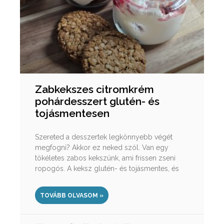
Zabkekszes citromkrém
pohárdesszert glutén- és
tojásmentesen
Szereted a desszertek legkönnyebb végét
megfogni? Akkor ez neked szól. Van egy
tökéletes zabos kekszünk, ami frissen zseni
ropogós. A keksz glutén- és tojásmentes, és
TOVÁBB OLVASOM »