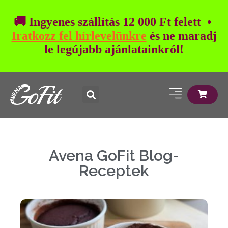
🚚 Ingyenes szállítás 12 000 Ft felett •
Iratkozz fel hírlevelünkre
és ne maradj
le legújabb ajánlatainkról!
Avena GoFit Blog-
Receptek