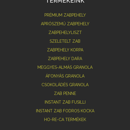
TERMÉKEINK
PRÉMIUM ZABPEHELY
APRÓSZEMŰ ZABPEHELY
ZABPEHELYLISZT
SZELETELT ZAB
ZABPEHELY KORPA
ZABPEHELY DARA
MEGGYES-ALMÁS GRANOLA
ÁFONYÁS GRANOLA
CSOKOLÁDÉS GRANOLA
ZAB PENNE
INSTANT ZAB FUSILLI
INSTANT ZAB FODROS KOCKA
HO-RE-CA TERMÉKEK