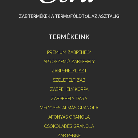
ZABTERMÉKEK A TERMŐFÖLDTŐL AZ ASZTALIG
TERMÉKEINK
PRÉMIUM ZABPEHELY
APRÓSZEMŰ ZABPEHELY
ZABPEHELYLISZT
SZELETELT ZAB
ZABPEHELY KORPA
ZABPEHELY DARA
MEGGYES-ALMÁS GRANOLA
ÁFONYÁS GRANOLA
CSOKOLÁDÉS GRANOLA
ZAB PENNE