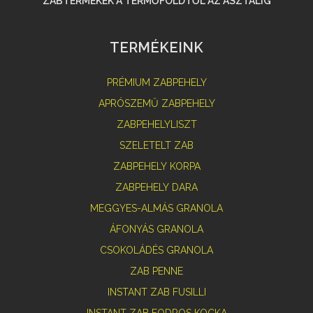
ZABTERMÉKEK A TERMŐFÖLDTŐL AZ ASZTALIG
TERMÉKEINK
PRÉMIUM ZABPEHELY
APRÓSZEMŰ ZABPEHELY
ZABPEHELYLISZT
SZELETELT ZAB
ZABPEHELY KORPA
ZABPEHELY DARA
MEGGYES-ALMÁS GRANOLA
ÁFONYÁS GRANOLA
CSOKOLÁDÉS GRANOLA
ZAB PENNE
INSTANT ZAB FUSILLI
INSTANT ZAB FODROS KOCKA