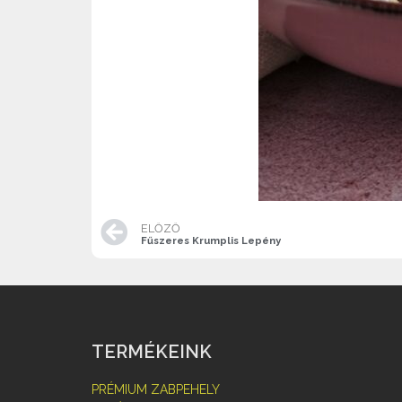
ELŐZŐ
Fűszeres Krumplis Lepény
TERMÉKEINK
PRÉMIUM ZABPEHELY