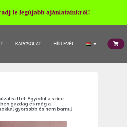
adj le legújabb ajánlatainkról!
ST
KAPCSOLAT
HÍRLEVÉL
úzaliszttel. Egyedül a színe
rjében gazdag és még a
y sokkal gyorsabb és nem barnul