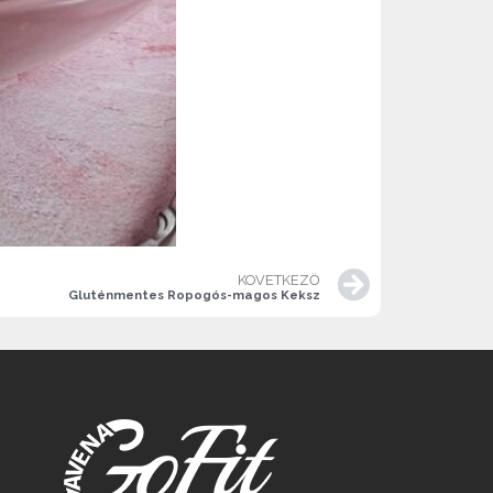
KÖVETKEZŐ
Gluténmentes Ropogós-magos Keksz