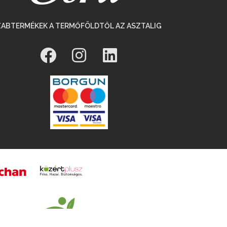
ZABTERMÉKEK A TERMŐFÖLDTŐL AZ ASZTALIG