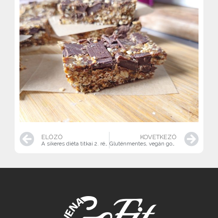
ELŐZŐ
KÖVETKEZŐ
A sikeres diéta titkai 2. rész
Gluténmentes, vegán gombás, spenótos zab