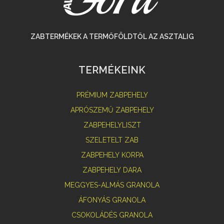
ZABTERMÉKEK A TERMŐFÖLDTŐL AZ ASZTALIG
TERMÉKEINK
PRÉMIUM ZABPEHELY
APRÓSZEMŰ ZABPEHELY
ZABPEHELYLISZT
SZELETELT ZAB
ZABPEHELY KORPA
ZABPEHELY DARA
MEGGYES-ALMÁS GRANOLA
ÁFONYÁS GRANOLA
CSOKOLÁDÉS GRANOLA