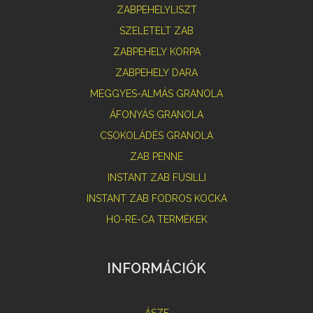
ZABPEHELYLISZT
SZELETELT ZAB
ZABPEHELY KORPA
ZABPEHELY DARA
MEGGYES-ALMÁS GRANOLA
ÁFONYÁS GRANOLA
CSOKOLÁDÉS GRANOLA
ZAB PENNE
INSTANT ZAB FUSILLI
INSTANT ZAB FODROS KOCKA
HO-RE-CA TERMÉKEK
INFORMÁCIÓK
ÁSZF