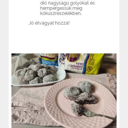
dió nagyságú golyókat és
hempergessük meg
kókuszreszelékben.
Jó étvágyat hozzá!