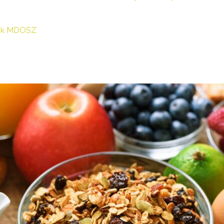
ások MDOSZ