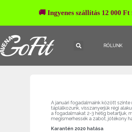
🚚 Ingyenes szállítás 12 000 Ft
RÓLUNK
A januári fogadalmaink között szint
táplálkozunk, visszanyerjük régi alak
a fogadalmakat 2-3 hétig betartjuk, 
megismerhessék a zabot, jótékony ha
Karantén 2020 hatása