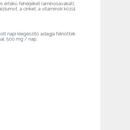
 értékű fehérjéket (aminosavakat),
éziumot, a cinket, a vitaminok közül
lt napi kiegészítő adagja felnőttek
al, 500 mg / nap.