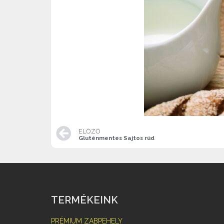
ELŐZŐ
Gluténmentes Sajtos rúd
TERMÉKEINK
PRÉMIUM ZABPEHELY