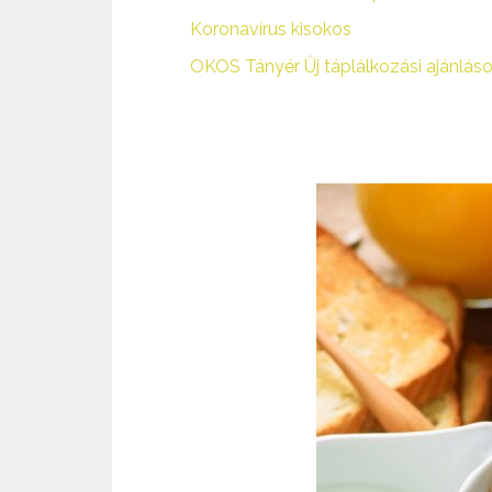
Koronavírus kisokos
OKOS Tányér Új táplálkozási ajánl