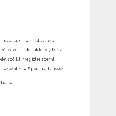
tifüvet és ez kézi habverővel
ű legyen. Takarjuk le egy tiszta
ejét szórjuk meg ízlés szerint
n fokozaton 4-5 perc alatt süssük
ikusra.