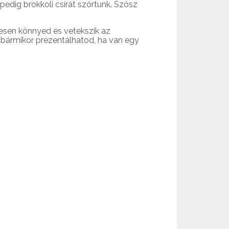
pedig brokkoli csírát szórtunk. Szósz
iesen könnyed és vetekszik az
is bármikor prezentálhatod, ha van egy