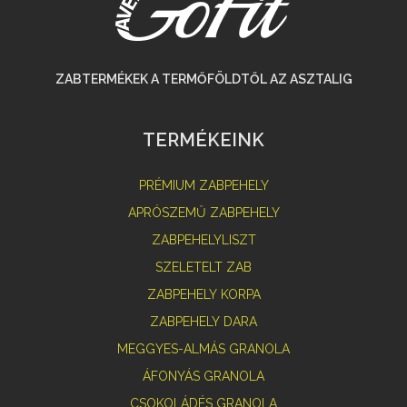
ZABTERMÉKEK A TERMŐFÖLDTŐL AZ ASZTALIG
TERMÉKEINK
PRÉMIUM ZABPEHELY
APRÓSZEMŰ ZABPEHELY
ZABPEHELYLISZT
SZELETELT ZAB
ZABPEHELY KORPA
ZABPEHELY DARA
MEGGYES-ALMÁS GRANOLA
ÁFONYÁS GRANOLA
CSOKOLÁDÉS GRANOLA