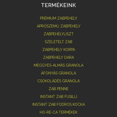
TERMÉKEINK
PRÉMIUM ZABPEHELY
APRÓSZEMŰ ZABPEHELY
ZABPEHELYLISZT
SZELETELT ZAB
ZABPEHELY KORPA
ZABPEHELY DARA
MEGGYES-ALMÁS GRANOLA
ÁFONYÁS GRANOLA
CSOKOLÁDÉS GRANOLA
ZAB PENNE
INSTANT ZAB FUSILLI
INSTANT ZAB FODROS KOCKA
HO-RE-CA TERMÉKEK