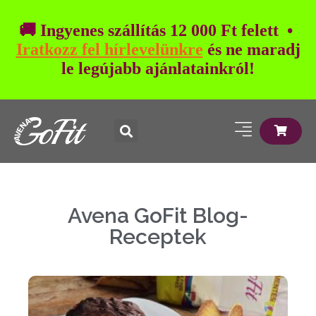
🚚 Ingyenes szállítás 12 000 Ft felett •
Iratkozz fel hírlevelünkre
és ne maradj
le legújabb ajánlatainkról!
Avena GoFit Blog-
Receptek