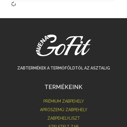
ZABTERMÉKEK A TERMŐFÖLDTŐL AZ ASZTALIG
TERMÉKEINK
PRÉMIUM ZABPEHELY
APRÓSZEMŰ ZABPEHELY
ZABPEHELYLISZT
SZELETELT ZAB