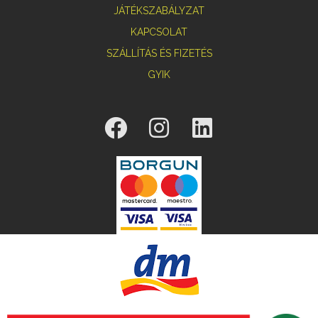
JÁTÉKSZABÁLYZAT
KAPCSOLAT
SZÁLLÍTÁS ÉS FIZETÉS
GYIK