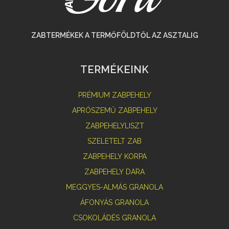
ZABTERMÉKEK A TERMŐFÖLDTŐL AZ ASZTALIG
TERMÉKEINK
PRÉMIUM ZABPEHELY
APRÓSZEMŰ ZABPEHELY
ZABPEHELYLISZT
SZELETELT ZAB
ZABPEHELY KORPA
ZABPEHELY DARA
MEGGYES-ALMÁS GRANOLA
ÁFONYÁS GRANOLA
CSOKOLÁDÉS GRANOLA