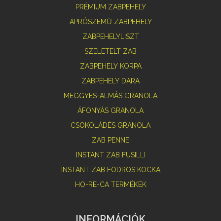
PRÉMIUM ZABPEHELY
APRÓSZEMŰ ZABPEHELY
ZABPEHELYLISZT
SZELETELT ZAB
ZABPEHELY KORPA
ZABPEHELY DARA
MEGGYES-ALMÁS GRANOLA
ÁFONYÁS GRANOLA
CSOKOLÁDÉS GRANOLA
ZAB PENNE
INSTANT ZAB FUSILLI
INSTANT ZAB FODROS KOCKA
HO-RE-CA TERMÉKEK
INFORMÁCIÓK