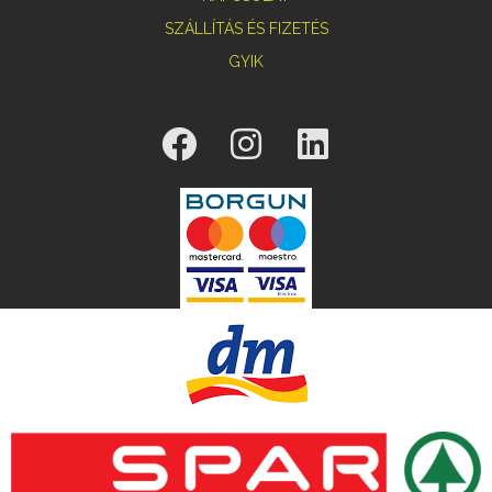
SZÁLLÍTÁS ÉS FIZETÉS
GYIK