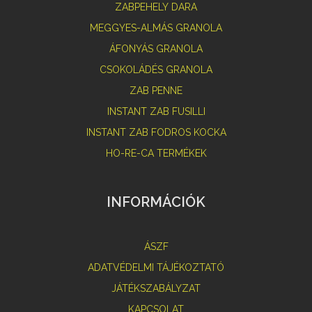
ZABPEHELY DARA
MEGGYES-ALMÁS GRANOLA
ÁFONYÁS GRANOLA
CSOKOLÁDÉS GRANOLA
ZAB PENNE
INSTANT ZAB FUSILLI
INSTANT ZAB FODROS KOCKA
HO-RE-CA TERMÉKEK
INFORMÁCIÓK
ÁSZF
ADATVÉDELMI TÁJÉKOZTATÓ
JÁTÉKSZABÁLYZAT
KAPCSOLAT