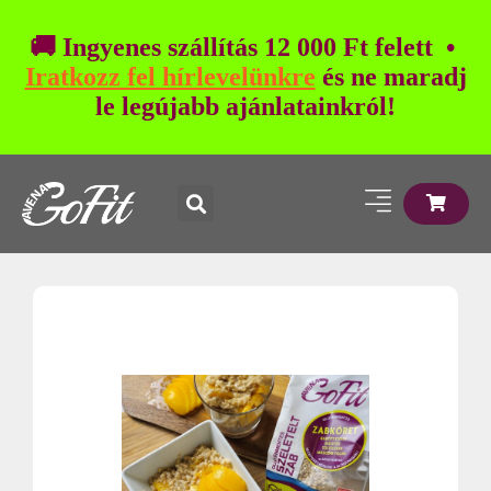
🚚 Ingyenes szállítás 12 000 Ft felett •
Iratkozz fel hírlevelünkre
és ne maradj
le legújabb ajánlatainkról!