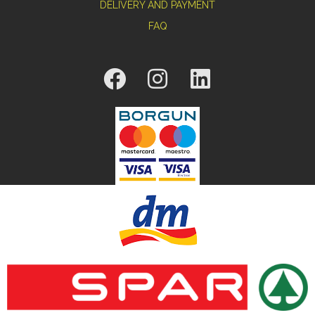
DELIVERY AND PAYMENT
FAQ