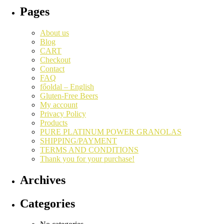
Pages
About us
Blog
CART
Checkout
Contact
FAQ
főoldal – English
Gluten-Free Beers
My account
Privacy Policy
Products
PURE PLATINUM POWER GRANOLAS
SHIPPING/PAYMENT
TERMS AND CONDITIONS
Thank you for your purchase!
Archives
Categories