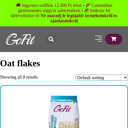
🚚 Ingyenes szállítás 12 000 Ft felett • 🌾 Garantáltan
gluténmentes magyar zabtermékek • 🎁 Iratkozz fel
hírlevelünkre és
Ne maradj le legújabb termékeinkről és
ajánlatainkról
Oat flakes
Showing all 8 results