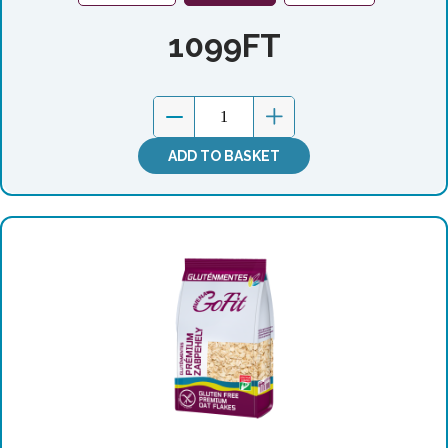
1099
FT
ADD TO BASKET