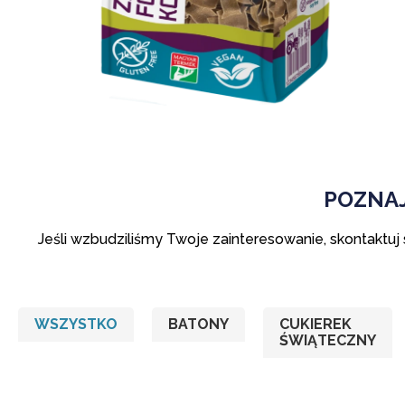
POZNA
Jeśli wzbudziliśmy Twoje zainteresowanie, skontaktuj s
WSZYSTKO
BATONY
CUKIEREK
ŚWIĄTECZNY