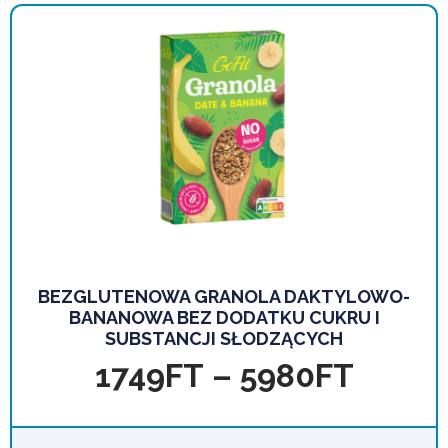
BEZGLUTENOWA GRANOLA DAKTYLOWO-
BANANOWA BEZ DODATKU CUKRU I
SUBSTANCJI SŁODZĄCYCH
1749
FT
–
5980
FT