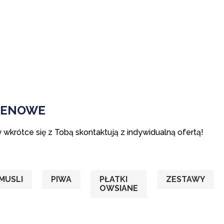
TENOWE
y wkrótce się z Tobą skontaktują z indywidualną ofertą!
MUSLI
PIWA
PŁATKI
ZESTAWY
OWSIANE