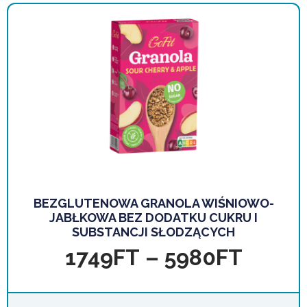
BEZGLUTENOWA GRANOLA WIŚNIOWO-
JABŁKOWA BEZ DODATKU CUKRU I
SUBSTANCJI SŁODZĄCYCH
1749
FT
–
5980
FT