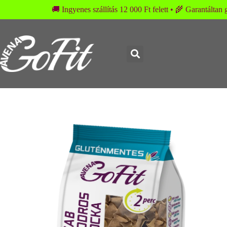
🚚 Ingyenes szállítás 12 000 Ft felett • 🌾 Garantálta