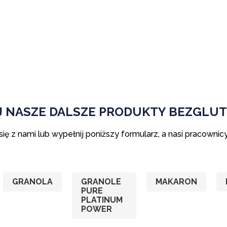
J NASZE DALSZE PRODUKTY BEZGLU
ię z nami lub wypełnij poniższy formularz, a nasi pracownic
GRANOLA
GRANOLE
MAKARON
PURE
PLATINUM
POWER