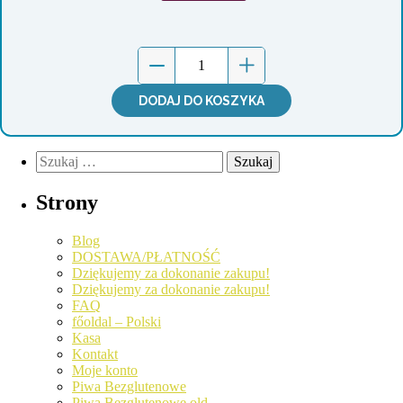
DODAJ DO KOSZYKA
Strony
Blog
DOSTAWA/PŁATNOŚĆ
Dziękujemy za dokonanie zakupu!
Dziękujemy za dokonanie zakupu!
FAQ
főoldal – Polski
Kasa
Kontakt
Moje konto
Piwa Bezglutenowe
Piwa Bezglutenowe old