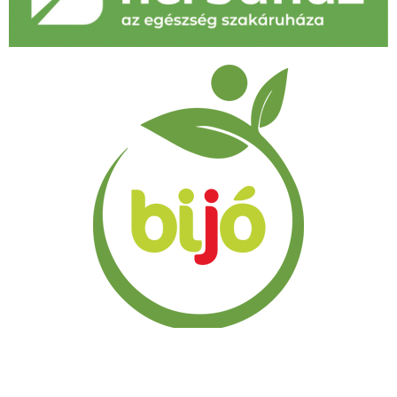
WWW.AVENAGOFIT.COM