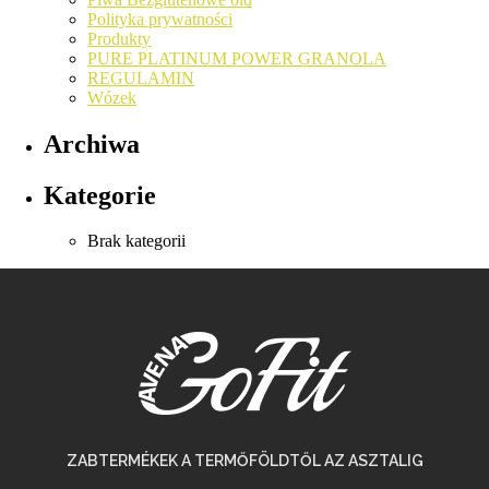
Polityka prywatności
Produkty
PURE PLATINUM POWER GRANOLA
REGULAMIN
Wózek
Archiwa
Kategorie
Brak kategorii
ZABTERMÉKEK A TERMŐFÖLDTŐL AZ ASZTALIG