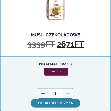
MUSLI CZEKOLADOWE
3339
FT
2671
FT
kiszerelés
: 1000 G
1000 G
DODAJ DO KOSZYKA