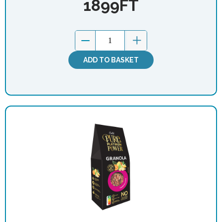
1899
FT
ADD TO BASKET