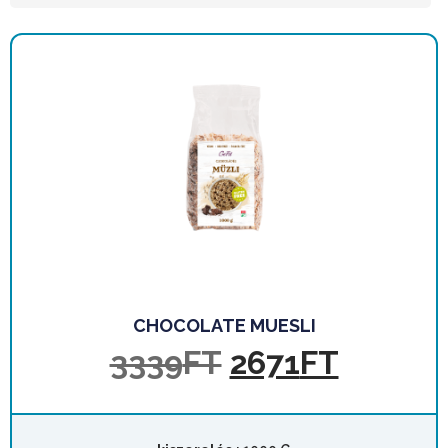
CHOCOLATE MUESLI
3339
FT
2671
FT