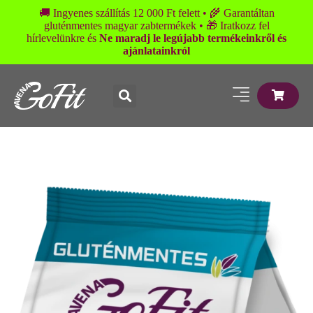
🚚 Ingyenes szállítás 12 000 Ft felett • 🌾 Garantáltan
gluténmentes magyar zabtermékek • 🎁 Iratkozz fel
hírlevelünkre és
Ne maradj le legújabb termékeinkről és
ajánlatainkról