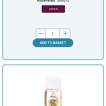
kiszerelés
: 1000 G
1000 G
ADD TO BASKET