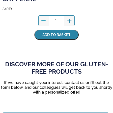
849
Ft
ADD TO BASKET
DISCOVER MORE OF OUR GLUTEN-
FREE PRODUCTS
If we have caught your interest, contact us or fill out the
form below, and our colleagues will get back to you shortly
with a personalized offer!