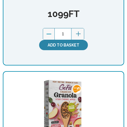
1099
FT
ADD TO BASKET