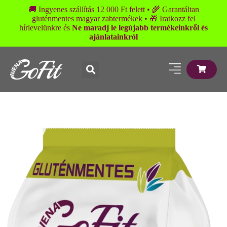
🚚 Ingyenes szállítás 12 000 Ft felett • 🌾 Garantáltan
gluténmentes magyar zabtermékek • 🎁 Iratkozz fel
hírlevelünkre és
Ne maradj le legújabb termékeinkről és
ajánlatainkról