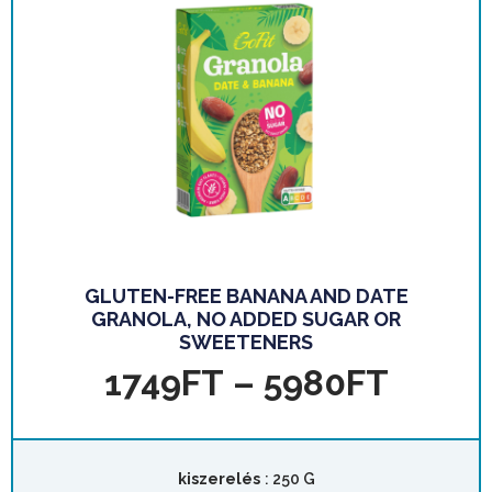
GLUTEN-FREE BANANA AND DATE
GRANOLA, NO ADDED SUGAR OR
SWEETENERS
1749
FT
–
5980
FT
kiszerelés
: 250 G