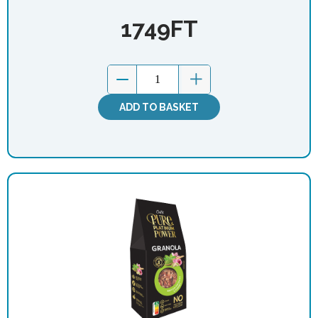
1749
FT
ADD TO BASKET