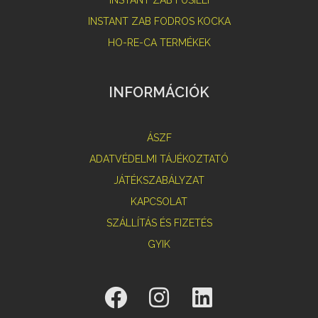
INSTANT ZAB FUSILLI
INSTANT ZAB FODROS KOCKA
HO-RE-CA TERMÉKEK
INFORMÁCIÓK
ÁSZF
ADATVÉDELMI TÁJÉKOZTATÓ
JÁTÉKSZABÁLYZAT
KAPCSOLAT
SZÁLLÍTÁS ÉS FIZETÉS
GYIK