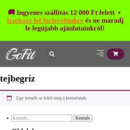
🚚 Ingyenes szállítás 12 000 Ft felett •
Iratkozz fel hírlevelünkre
és ne maradj
le legújabb ajánlatainkról!
tejbegríz
Egy termék se felelt meg a keresésnek.