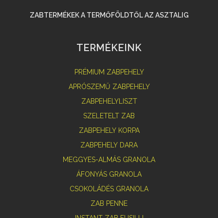
ZABTERMÉKEK A TERMŐFÖLDTŐL AZ ASZTALIG
TERMÉKEINK
PRÉMIUM ZABPEHELY
APRÓSZEMŰ ZABPEHELY
ZABPEHELYLISZT
SZELETELT ZAB
ZABPEHELY KORPA
ZABPEHELY DARA
MEGGYES-ALMÁS GRANOLA
ÁFONYÁS GRANOLA
CSOKOLÁDÉS GRANOLA
ZAB PENNE