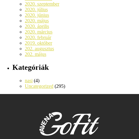
2020. szeptember
2020. július
2020. június
2020. május
2020. április
2020. március
2020. február
2019. október
202. augusztus
202. május
Kategóriák
nasi
(4)
Uncategorized
(295)